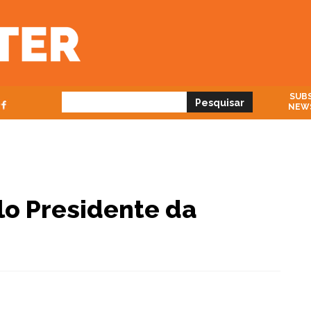
SUBS
NEW
lo Presidente da