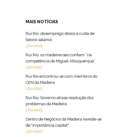
MAIS NOTÍCIAS
Rui Rio: desemprego desce à custa de
baixos salários
LEIA MAIS
Rui Rio: os madeirenses confiam “na
competência de Miguel Albuquerque”
LEIA MAIS
Rui Rio encontrou-se com membros do
CEN da Madeira
LEIA MAIS
Rui Rio: Governo atrasa resolução dos
problemas da Madeira
LEIA MAIS
Centro de Negócios da Madeira reveste-se
de "importância capital"
LEIA MAIS