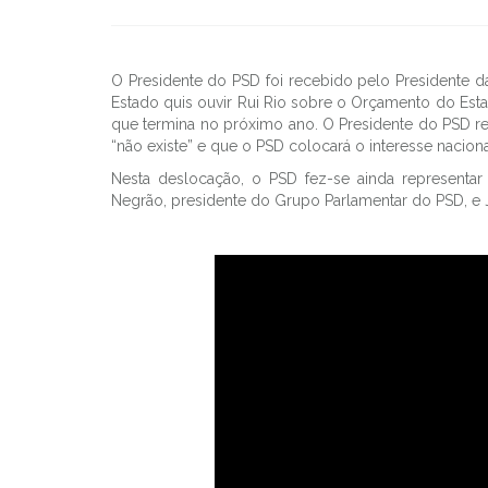
O Presidente do PSD foi recebido pelo Presidente da
Estado quis ouvir Rui Rio sobre o Orçamento do Estad
que termina no próximo ano. O Presidente do PSD 
“não existe” e que o PSD colocará o interesse nacional
Nesta deslocação, o PSD fez-se ainda representar 
Negrão, presidente do Grupo Parlamentar do PSD, e Jo