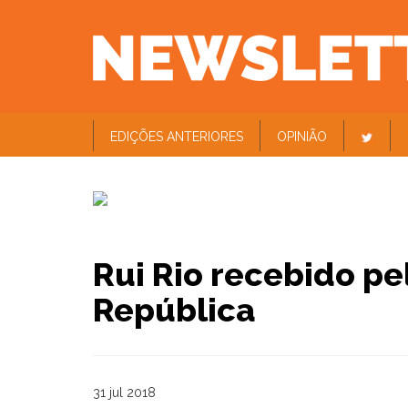
EDIÇÕES ANTERIORES
OPINIÃO
Rui Rio recebido pe
República
31 jul 2018