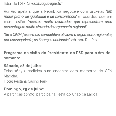
líder do PSD,
“uma situação injusta”
.
Rui Rio apela a que a República negoceie com Bruxelas
“um
maior plano de igualdade e de concorrência”
e recordou que em
causa estão
“receitas muito avultadas que representam uma
percentagem muito elevada do orçamento regional”.
“Se o CINM fosse mais competitivo aliviava o orçamento regional e,
por consequência, as finanças nacionais”
, afirmou Rui Rio.
Programa da visita do Presidente do PSD para o fim-de-
semana:
Sábado, 28 de julho:
Pelas 16h30, participa num encontro com membros do CEN
Madeira.
Hotel Pestana Casino Park
Domingo, 29 de julho:
A partir das 10h00, participa na Festa do Chão da Lagoa.