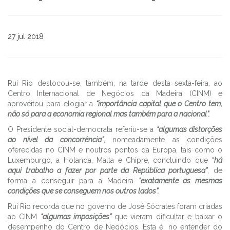
27 jul 2018
Rui Rio deslocou-se, também, na tarde desta sexta-feira, ao
Centro Internacional de Negócios da Madeira (CINM) e
aproveitou para elogiar a
“importância capital que o Centro tem,
não só para a economia regional mas também para a nacional”.
O Presidente social-democrata referiu-se a
“algumas distorções
ao nível da concorrência”
, nomeadamente as condições
oferecidas no CINM e noutros pontos da Europa, tais como o
Luxemburgo, a Holanda, Malta e Chipre, concluindo que “
há
aqui trabalho a fazer por parte da República portuguesa”
, de
forma a conseguir para a Madeira
“exatamente as mesmas
condições que se conseguem nos outros lados”.
Rui Rio recorda que no governo de José Sócrates foram criadas
ao CINM
“algumas imposições”
que vieram dificultar e baixar o
desempenho do Centro de Negócios. Esta é, no entender do