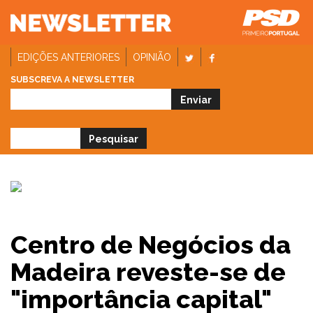
EDIÇÕES ANTERIORES
OPINIÃO
SUBSCREVA A NEWSLETTER
Centro de Negócios da
Madeira reveste-se de
"importância capital"