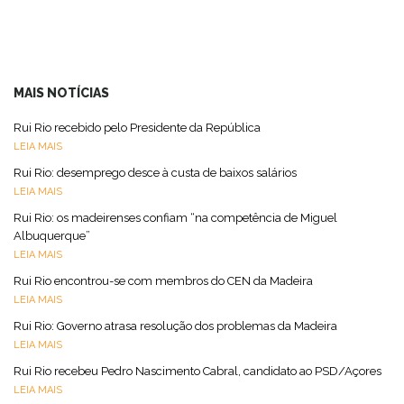
MAIS NOTÍCIAS
Rui Rio recebido pelo Presidente da República
LEIA MAIS
Rui Rio: desemprego desce à custa de baixos salários
LEIA MAIS
Rui Rio: os madeirenses confiam “na competência de Miguel
Albuquerque”
LEIA MAIS
Rui Rio encontrou-se com membros do CEN da Madeira
LEIA MAIS
Rui Rio: Governo atrasa resolução dos problemas da Madeira
LEIA MAIS
Rui Rio recebeu Pedro Nascimento Cabral, candidato ao PSD/Açores
LEIA MAIS