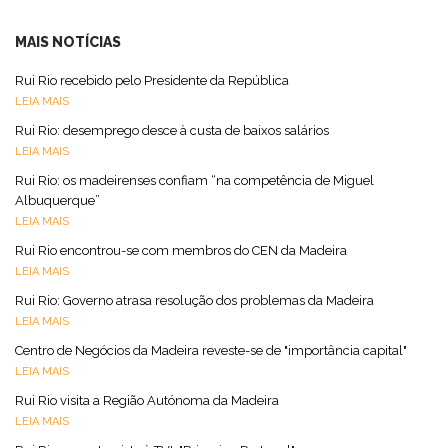
MAIS NOTÍCIAS
Rui Rio recebido pelo Presidente da República
LEIA MAIS
Rui Rio: desemprego desce à custa de baixos salários
LEIA MAIS
Rui Rio: os madeirenses confiam “na competência de Miguel
Albuquerque”
LEIA MAIS
Rui Rio encontrou-se com membros do CEN da Madeira
LEIA MAIS
Rui Rio: Governo atrasa resolução dos problemas da Madeira
LEIA MAIS
Centro de Negócios da Madeira reveste-se de "importância capital"
LEIA MAIS
Rui Rio visita a Região Autónoma da Madeira
LEIA MAIS