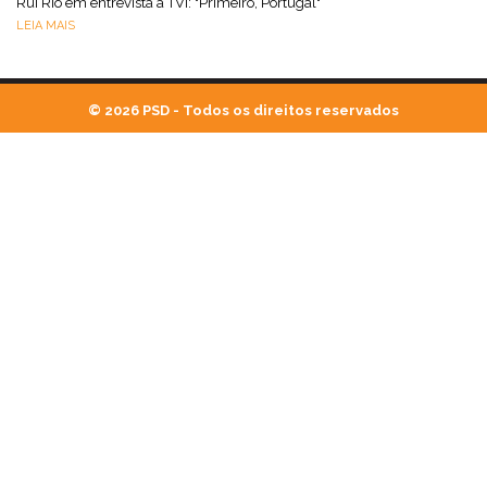
Rui Rio em entrevista à TVI: "Primeiro, Portugal"
LEIA MAIS
© 2026 PSD - Todos os direitos reservados