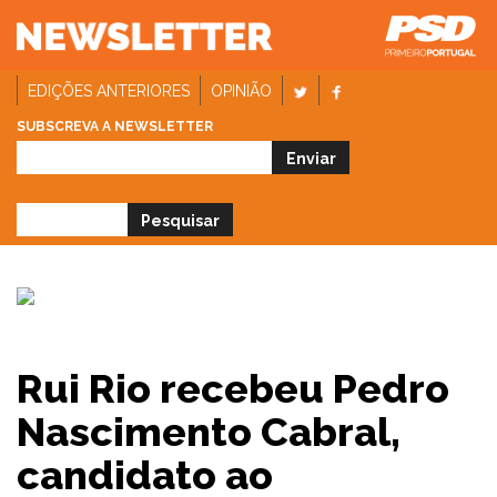
EDIÇÕES ANTERIORES
OPINIÃO
SUBSCREVA A NEWSLETTER
Rui Rio recebeu Pedro
Nascimento Cabral,
candidato ao