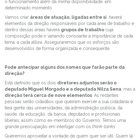
o funcionamento além da minha disponibilidade, em
determinado momento.
Vamos criar
áreas de atuação, ligadas entre si
, haverá
elementos da direção responsáveis por cada área de trabalho e
dentro dessas áreas haverá
grupos de trabalho
cuja
composição pode ir variando consoante a importância de cada
tema, a cada altura. Asseguraremos que os esforços são
desenvolvidos de forma organizada e consequente.
Pode antecipar alguns dos nomes que farão parte da
direção?
Está definido que os dois
diretores adjuntos serão o
deputado Miguel Morgado e a deputada Nilza Sena
, mas a
direção terá cerca de nove elementos
. As restantes
pessoas serão cidadãos que queiram exercer a sua cidadania e
terá gente das universidades, da administração pública, da
saúde, da educação, da banca, deputados e profissionais
liberais, assim como ex-membros do Governo. Temos uma
grande preocupação em interligar com os
think-tanks
.
Queremos aproveitar a vontade de quem quer ser útil. Quem lá