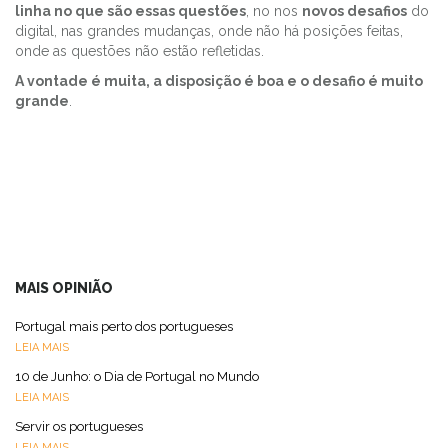
linha no que são essas questões
, no nos
novos desafios
do
digital, nas grandes mudanças, onde não há posições feitas,
onde as questões não estão refletidas.
A vontade é muita, a disposição é boa e o desafio é muito
grande
.
MAIS OPINIÃO
Portugal mais perto dos portugueses
LEIA MAIS
10 de Junho: o Dia de Portugal no Mundo
LEIA MAIS
Servir os portugueses
LEIA MAIS