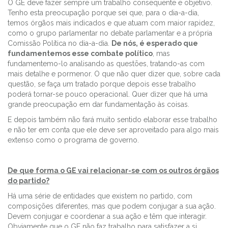
O GE deve fazer sempre um trabalho consequente e objetivo.
Tenho esta preocupação porque sei que, para o dia-a-dia,
temos órgãos mais indicados e que atuam com maior rapidez,
como o grupo parlamentar no debate parlamentar e a própria
Comissão Política no dia-a-dia.
De nós, é esperado que
fundamentemos esse combate político
, mas
fundamentemo-lo analisando as questões, tratando-as com
mais detalhe e pormenor. O que não quer dizer que, sobre cada
questão, se faça um tratado porque depois esse trabalho
poderá tornar-se pouco operacional. Quer dizer que há uma
grande preocupação em dar fundamentação às coisas.
E depois também não fará muito sentido elaborar esse trabalho
e não ter em conta que ele deve ser aproveitado para algo mais
extenso como o programa de governo.
De que forma o GE vai relacionar-se com os outros órgãos
do partido?
Há uma série de entidades que existem no partido, com
composições diferentes, mas que podem conjugar a sua ação.
Devem conjugar e coordenar a sua ação e têm que interagir.
Obviamente que o GE não faz trabalho para satisfazer a si