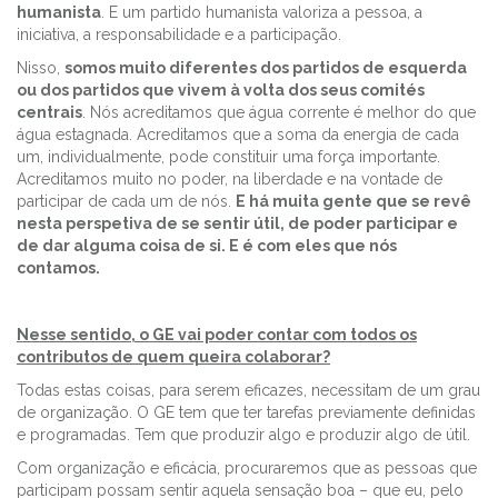
humanista
. E um partido humanista valoriza a pessoa, a
iniciativa, a responsabilidade e a participação.
Nisso,
somos muito diferentes dos partidos de esquerda
ou dos partidos que vivem à volta dos seus comités
centrais
. Nós acreditamos que água corrente é melhor do que
água estagnada. Acreditamos que a soma da energia de cada
um, individualmente, pode constituir uma força importante.
Acreditamos muito no poder, na liberdade e na vontade de
participar de cada um de nós.
E há muita gente que se revê
nesta perspetiva de se sentir útil, de poder participar e
de dar alguma coisa de si. E é com eles que nós
contamos.
Nesse sentido, o GE vai poder contar com todos os
contributos de quem queira colaborar?
Todas estas coisas, para serem eficazes, necessitam de um grau
de organização. O GE tem que ter tarefas previamente definidas
e programadas. Tem que produzir algo e produzir algo de útil.
Com organização e eficácia, procuraremos que as pessoas que
participam possam sentir aquela sensação boa – que eu, pelo