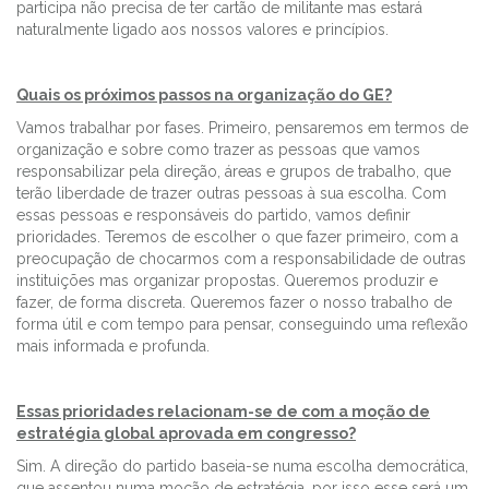
participa não precisa de ter cartão de militante mas estará
naturalmente ligado aos nossos valores e princípios.
Quais os próximos passos na organização do GE?
Vamos trabalhar por fases. Primeiro, pensaremos em termos de
organização e sobre como trazer as pessoas que vamos
responsabilizar pela direção, áreas e grupos de trabalho, que
terão liberdade de trazer outras pessoas à sua escolha. Com
essas pessoas e responsáveis do partido, vamos definir
prioridades. Teremos de escolher o que fazer primeiro, com a
preocupação de chocarmos com a responsabilidade de outras
instituições mas organizar propostas. Queremos produzir e
fazer, de forma discreta. Queremos fazer o nosso trabalho de
forma útil e com tempo para pensar, conseguindo uma reflexão
mais informada e profunda.
Essas prioridades relacionam-se de com a moção de
estratégia global aprovada em congresso?
Sim. A direção do partido baseia-se numa escolha democrática,
que assentou numa moção de estratégia, por isso esse será um