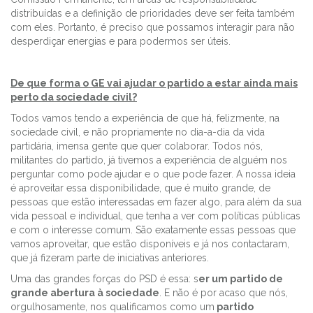
distribuídas e a definição de prioridades deve ser feita também
com eles. Portanto, é preciso que possamos interagir para não
desperdiçar energias e para podermos ser úteis.
De que forma o GE vai ajudar o partido a estar ainda mais
perto da sociedade civil?
Todos vamos tendo a experiência de que há, felizmente, na
sociedade civil, e não propriamente no dia-a-dia da vida
partidária, imensa gente que quer colaborar. Todos nós,
militantes do partido, já tivemos a experiência de alguém nos
perguntar como pode ajudar e o que pode fazer. A nossa ideia
é aproveitar essa disponibilidade, que é muito grande, de
pessoas que estão interessadas em fazer algo, para além da sua
vida pessoal e individual, que tenha a ver com políticas públicas
e com o interesse comum. São exatamente essas pessoas que
vamos aproveitar, que estão disponíveis e já nos contactaram,
que já fizeram parte de iniciativas anteriores.
Uma das grandes forças do PSD é essa: s
er um partido de
grande abertura à sociedade
. E não é por acaso que nós,
orgulhosamente, nos qualificamos como um
partido