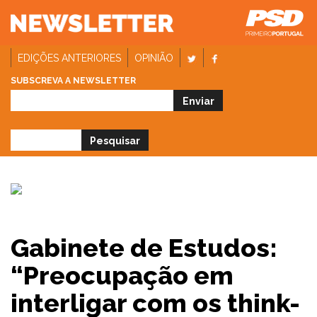
EDIÇÕES ANTERIORES
OPINIÃO
SUBSCREVA A NEWSLETTER
Gabinete de Estudos:
“Preocupação em
interligar com os think-