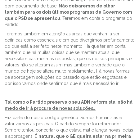
bom documento de base.
Não deixaremos de olhar
também para os dois últimos programas de Governo com
que o PSD se apresentou
. Teremos em conta o programa do
Partido.
Teremos também em atenção as áreas que venham a ser
definidas como essenciais e em que divergimos profundamente
do que está a ser feito neste momento. Há que ter em conta
também que há muitas coisas que se mantêm atuais, que
necessitam das mesmas respostas, que os nossos princípios e
valores não se alteram assim mas também é verdade que o
mundo de hoje se altera muito rapidamente… Há novas formas
de abordagem soluções do passado que estão esgotadas e
por isso vamos onde sentirmos que é mais necessário ir.
Tal como o Partido preserva o seu ADN reformista, não há
medo de ir à procura de novas soluções…
Faz parte do nosso código genético. Somos humanistas e
valorizamos as pessoas. O partido sempre foi reformador.
Sempre tentou concertar o que estava mal e lançar novas ideias
e abordagens. É
natural que o GE queira estar na primeira