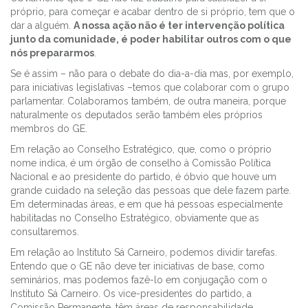
próprio, para começar e acabar dentro de si próprio, tem que o
dar a alguém.
A nossa ação não é ter intervenção política
junto da comunidade, é poder habilitar outros com o que
nós prepararmos
.
Se é assim – não para o debate do dia-a-dia mas, por exemplo,
para iniciativas legislativas –temos que colaborar com o grupo
parlamentar. Colaboramos também, de outra maneira, porque
naturalmente os deputados serão também eles próprios
membros do GE.
Em relação ao Conselho Estratégico, que, como o próprio
nome indica, é um órgão de conselho à Comissão Política
Nacional e ao presidente do partido, é óbvio que houve um
grande cuidado na seleção das pessoas que dele fazem parte.
Em determinadas áreas, e em que há pessoas especialmente
habilitadas no Conselho Estratégico, obviamente que as
consultaremos.
Em relação ao Instituto Sá Carneiro, podemos dividir tarefas.
Entendo que o GE não deve ter iniciativas de base, como
seminários, mas podemos fazê-lo em conjugação com o
Instituto Sá Carneiro. Os vice-presidentes do partido, a
Comissão Permanente, têm áreas de responsabilidade