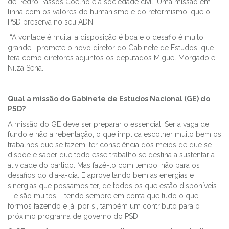
de Pedro Passos Coelho e a sociedade civil. Uma missão em
linha com os valores do humanismo e do reformismo, que o
PSD preserva no seu ADN.
“A vontade é muita, a disposição é boa e o desafio é muito
grande”, promete o novo diretor do Gabinete de Estudos, que
terá como diretores adjuntos os deputados Miguel Morgado e
Nilza Sena.
Qual a missão do Gabinete de Estudos Nacional (GE) do
PSD?
A missão do GE deve ser preparar o essencial. Ser a vaga de
fundo e não a rebentação, o que implica escolher muito bem os
trabalhos que se fazem, ter consciência dos meios de que se
dispõe e saber que todo esse trabalho se destina a sustentar a
atividade do partido. Mas fazê-lo com tempo, não para os
desafios do dia-a-dia. E aproveitando bem as energias e
sinergias que possamos ter, de todos os que estão disponíveis
– e são muitos – tendo sempre em conta que tudo o que
formos fazendo é já, por si, também um contributo para o
próximo programa de governo do PSD.