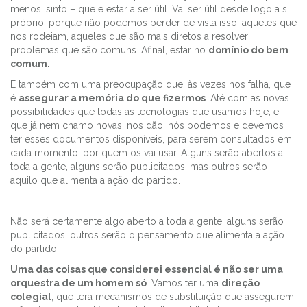
menos, sinto – que é estar a ser útil. Vai ser útil desde logo a si
próprio, porque não podemos perder de vista isso, aqueles que
nos rodeiam, aqueles que são mais diretos a resolver
problemas que são comuns. Afinal, estar no
domínio do bem
comum.
E também com uma preocupação que, às vezes nos falha, que
é
assegurar a memória do que fizermos
. Até com as novas
possibilidades que todas as tecnologias que usamos hoje, e
que já nem chamo novas, nos dão, nós podemos e devemos
ter esses documentos disponíveis, para serem consultados em
cada momento, por quem os vai usar. Alguns serão abertos a
toda a gente, alguns serão publicitados, mas outros serão
aquilo que alimenta a ação do partido.
Não será certamente algo aberto a toda a gente, alguns serão
publicitados, outros serão o pensamento que alimenta a ação
do partido.
Uma das coisas que considerei essencial é não ser uma
orquestra de um homem só
. Vamos ter uma
direção
colegial
, que terá mecanismos de substituição que assegurem