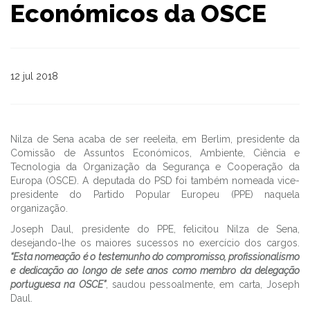
Económicos da OSCE
12 jul 2018
Nilza de Sena acaba de ser reeleita, em Berlim, presidente da
Comissão de Assuntos Económicos, Ambiente, Ciência e
Tecnologia da Organização da Segurança e Cooperação da
Europa (OSCE). A deputada do PSD foi também nomeada vice-
presidente do Partido Popular Europeu (PPE) naquela
organização.
Joseph Daul, presidente do PPE, felicitou Nilza de Sena,
desejando-lhe os maiores sucessos no exercício dos cargos.
“Esta nomeação é o testemunho do compromisso, profissionalismo
e dedicação ao longo de sete anos como membro da delegação
portuguesa na OSCE”
, saudou pessoalmente, em carta, Joseph
Daul.