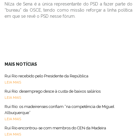
Nilza de Sena é a única representante do PSD a fazer parte do
“bureau” da OSCE, tendo como missão reforçar a linha política
em que se revê o PSD nesse fórum.
MAIS NOTÍCIAS
Rui Rio recebido pelo Presidente da República
LEIA MAIS
Rui Rio: desemprego desce à custa de baixos salários
LEIA MAIS
Rui Rio: os madeirenses confiam “na competência de Miguel
Albuquerque”
LEIA MAIS
Rui Rio encontrou-se com membros do CEN da Madeira
LEIA MAIS