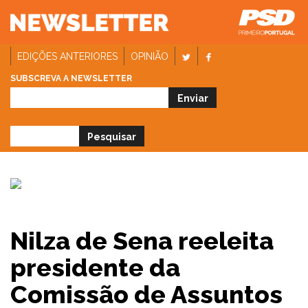
EDIÇÕES ANTERIORES
OPINIÃO
SUBSCREVA A NEWSLETTER
Nilza de Sena reeleita
presidente da
Comissão de Assuntos