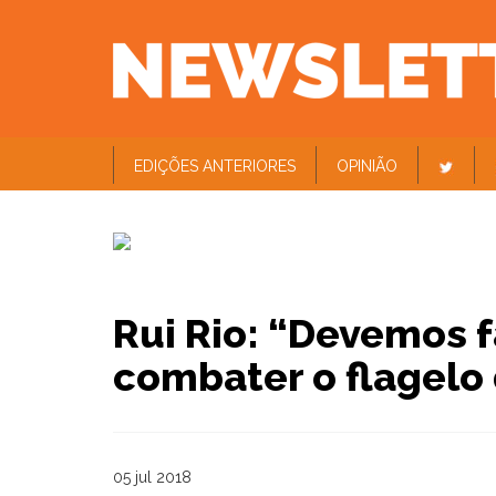
EDIÇÕES ANTERIORES
OPINIÃO
Rui Rio: “Devemos f
combater o flagelo
05 jul 2018