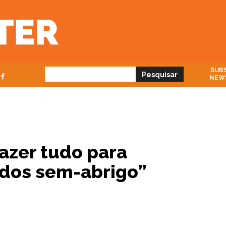
SUBS
NEW
azer tudo para
 dos sem-abrigo”