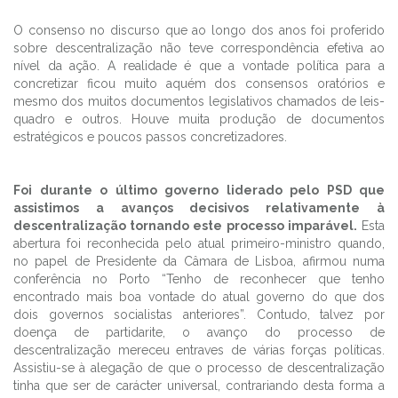
O consenso no discurso que ao longo dos anos foi proferido
sobre descentralização não teve correspondência efetiva ao
nível da ação. A realidade é que a vontade política para a
concretizar ficou muito aquém dos consensos oratórios e
mesmo dos muitos documentos legislativos chamados de leis-
quadro e outros. Houve muita produção de documentos
estratégicos e poucos passos concretizadores.
Foi durante o último governo liderado pelo PSD que
assistimos a avanços decisivos relativamente à
descentralização tornando este processo imparável.
Esta
abertura foi reconhecida pelo atual primeiro-ministro quando,
no papel de Presidente da Câmara de Lisboa, afirmou numa
conferência no Porto “Tenho de reconhecer que tenho
encontrado mais boa vontade do atual governo do que dos
dois governos socialistas anteriores”. Contudo, talvez por
doença de partidarite, o avanço do processo de
descentralização mereceu entraves de várias forças políticas.
Assistiu-se à alegação de que o processo de descentralização
tinha que ser de carácter universal, contrariando desta forma a