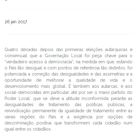
26 jan 2017
Quatro décadas depois das primeiras eleições autárquicas é
consensual que a Governação Local foi peça chave para o
“verdadeiro acesso à democracia”, na medida em que, estando
o País tão desigual e com pontos de referência tão distintos, foi
potenciada a correção das desigualdades e das assimetrias e a
oportunidade de melhorar a qualidade de vida e o
desenvolvimento mais global. É também aos autarcas, e aos
social-democratas em particular, até por ser o maior partido do
Poder Local, que se deve a atitude inconformista perante as
desigualdades de tratamento das políticas públicas, a
reivindicação permanente da igualdade de tratamento entre as
várias regiões do País e a exigência por opções de
descriminação positiva que transformem cada cidadão num
igual entre os cidadãos.