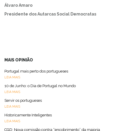
Álvaro Amaro
Presidente dos Autarcas Social Democratas
MAIS OPINIÃO
Portugal mais perto dos portugueses
LEIA MAIS
10 de Junho: o Dia de Portugal no Mundo
LEIA MAIS
Servir os portugueses
LEIA MAIS
Historicamente Inteligentes
LEIA MAIS
CGD: Nova comissão contra “encobrimento” da maioria