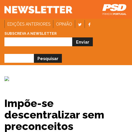
EDIÇÕES ANTERIORES
OPINIÃO
SUBSCREVA A NEWSLETTER
Impõe-se
descentralizar sem
preconceitos