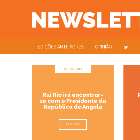
EDIÇÕES ANTERIORES
OPINIÃO
27 JUN 2018
Rui Rio irá encontrar-
R
se com o Presidente da
República de Angola
LER MAIS