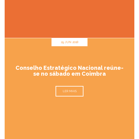
29 JUN 2018
Conselho Estratégico Nacional reúne-
se no sábado em Coimbra
LER MAIS