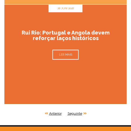
28 JUN 2018
Rui Rio: Portugal e Angola devem
reforçar laços históricos
LER MAIS
«
»
Anterior
Seguinte