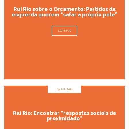
Rui Rio sobre o Orçamento: Partidos da
esquerda querem “safar a própria pele”
LER MAIS
09 JUL 2018
Rui Rio: Encontrar “respostas sociais de
proximidade”