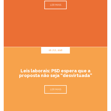
LER MAIS
06 JUL 2018
Leis laborais: PSD espera que a
proposta não seja “desvirtuada”
LER MAIS