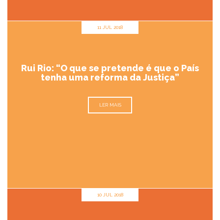
11 JUL 2018
Rui Rio: “O que se pretende é que o País
tenha uma reforma da Justiça”
LER MAIS
10 JUL 2018