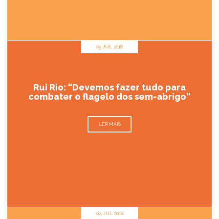
05 JUL 2018
Rui Rio: “Devemos fazer tudo para
combater o flagelo dos sem-abrigo”
LER MAIS
04 JUL 2018