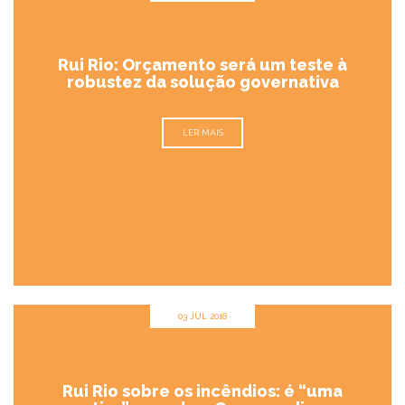
Rui Rio: Orçamento será um teste à
robustez da solução governativa
LER MAIS
03 JUL 2018
Rui Rio sobre os incêndios: é “uma