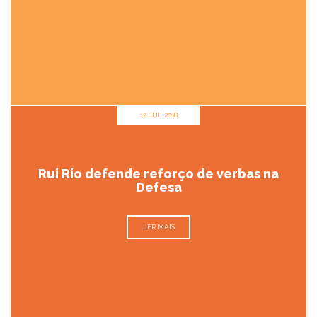
12 JUL 2018
Rui Rio defende reforço de verbas na
Defesa
LER MAIS